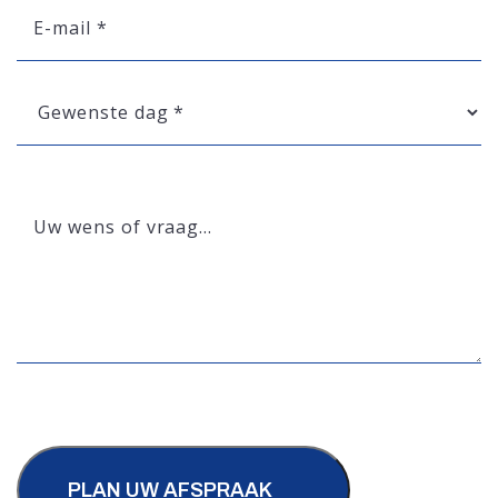
E-
mail
*
Gewenste
dag
*
Uw
wens
of
vraag…