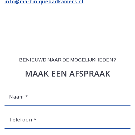
info@martiniquebadkamers.nl
.
BENIEUWD NAAR DE MOGELIJKHEDEN?
MAAK EEN AFSPRAAK
Naam
*
Telefoon
*