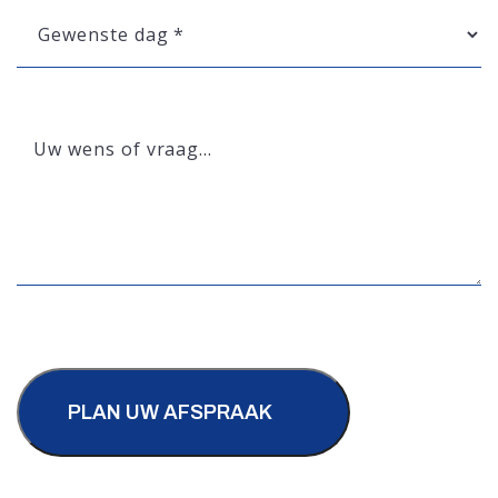
Gewenste
dag
*
Uw
wens
of
vraag…