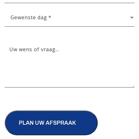
*
Gewenste
dag
*
Uw
wens
of
vraag…