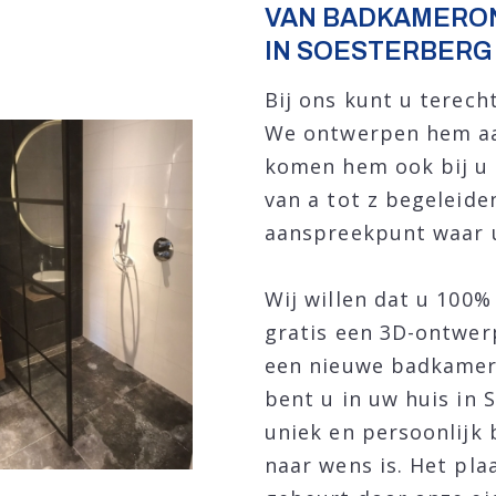
VAN BADKAMERO
IN SOESTERBERG
Bij ons kunt u terec
We ontwerpen hem aa
komen hem ook bij u 
van a tot z begeleide
aanspreekpunt waar u 
Wij willen dat u 100
gratis een 3D-ontwer
een nieuwe badkamer
bent u in uw huis in 
uniek en persoonlijk
naar wens is. Het pl