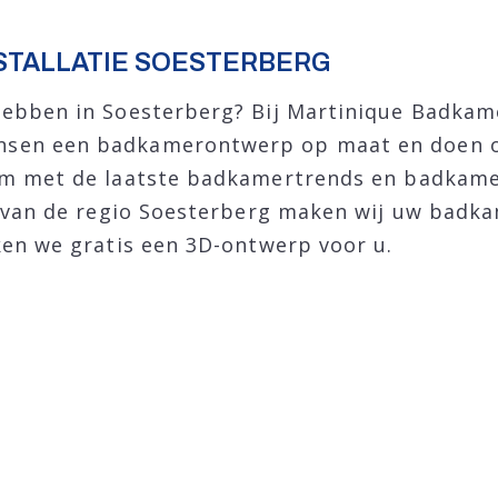
STALLATIE SOESTERBERG
hebben in Soesterberg? Bij Martinique Badka
sen een badkamerontwerp op maat en doen oo
om met de laatste badkamertrends en badkamer
st van de regio Soesterberg maken wij uw badk
ken we gratis een 3D-ontwerp voor u.