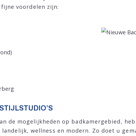
ijne voordelen zijn:
vond)
erberg
 STIJLSTUDIO’S
van de mogelijkheden op badkamergebied, heb
en: landelijk, wellness en modern. Zo doet u gem