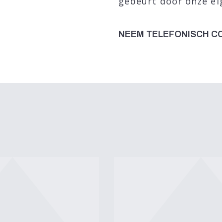
gebeurt door onze e
NEEM TELEFONISCH C