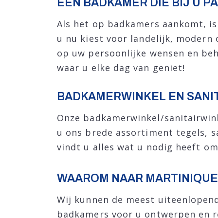
EEN BADKAMER DIE BIJ U P
Als het op badkamers aankomt, is e
u nu kiest voor landelijk, modern 
op uw persoonlijke wensen en beh
waar u elke dag van geniet!
BADKAMERWINKEL EN SANI
Onze badkamerwinkel/sanitairwinke
u ons brede assortiment tegels, 
vindt u alles wat u nodig heeft o
WAAROM NAAR MARTINIQU
Wij kunnen de meest uiteenlopen
badkamers voor u ontwerpen en re