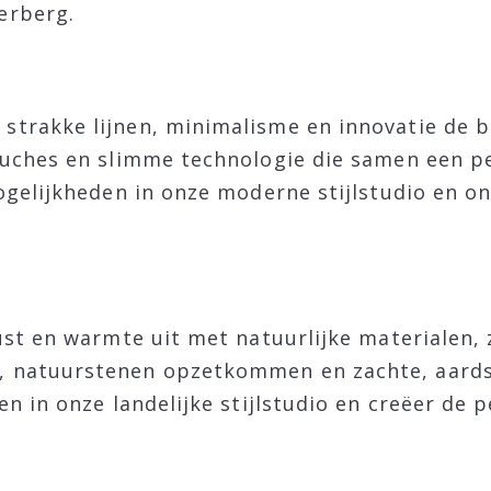
erberg.
trakke lijnen, minimalisme en innovatie de ba
ouches en slimme technologie die samen een p
ogelijkheden in onze moderne stijlstudio en on
ust en warmte uit met natuurlijke materialen,
 natuurstenen opzetkommen en zachte, aardse
n in onze landelijke stijlstudio en creëer de 