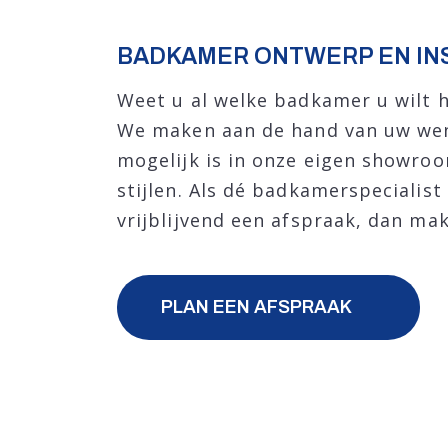
BADKAMER ONTWERP EN IN
Weet u al welke badkamer u wilt 
We maken aan de hand van uw wen
mogelijk is in onze eigen showro
stijlen. Als dé badkamerspeciali
vrijblijvend een afspraak, dan ma
PLAN EEN AFSPRAAK