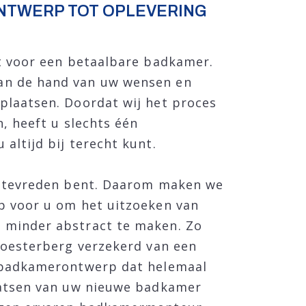
NTWERP TOT OPLEVERING
ht voor een betaalbare badkamer.
n de hand van uw wensen en
plaatsen. Doordat wij het proces
n, heeft u slechts één
altijd bij terecht kunt.
% tevreden bent. Daarom maken we
p voor u om het uitzoeken van
 minder abstract te maken. Zo
Soesterberg verzekerd van een
 badkamerontwerp dat helemaal
aatsen van uw nieuwe badkamer