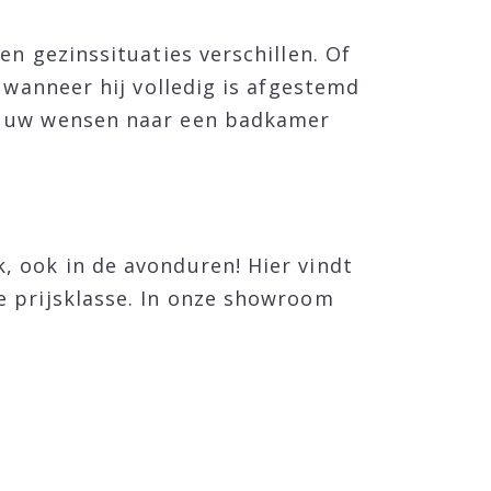
n gezinssituaties verschillen. Of
 wanneer hij volledig is afgestemd
ij uw wensen naar een badkamer
, ook in de avonduren! Hier vindt
e prijsklasse. In onze showroom