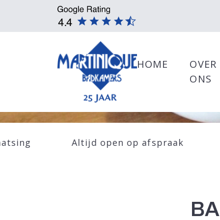
HOME
OVER
ONS
aatsing
Altijd open op afspraak
BA