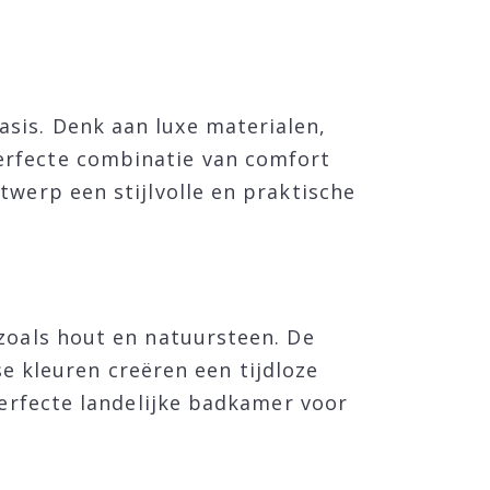
sis. Denk aan luxe materialen,
erfecte combinatie van comfort
twerp een stijlvolle en praktische
 zoals hout en natuursteen. De
 kleuren creëren een tijdloze
perfecte landelijke badkamer voor