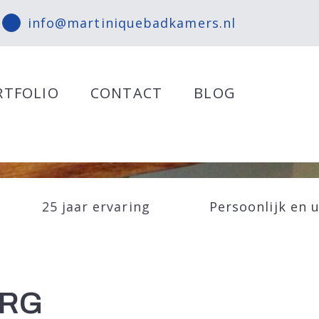
info@martiniquebadkamers.nl
RTFOLIO
CONTACT
BLOG
25 jaar ervaring
Persoonlijk en 
ERG