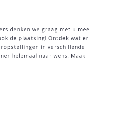
mers denken we graag met u mee.
k de plaatsing! Ontdek wat er
opstellingen in verschillende
amer helemaal naar wens. Maak