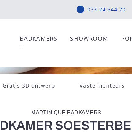
033-24 644 70
BADKAMERS
SHOWROOM
PO
Gratis 3D ontwerp
Vaste monteurs
MARTINIQUE BADKAMERS
DKAMER SOESTERB