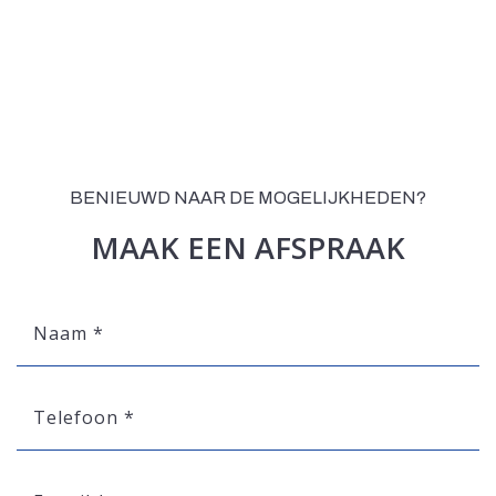
BENIEUWD NAAR DE MOGELIJKHEDEN?
MAAK EEN AFSPRAAK
Naam
*
Telefoon
*
E-